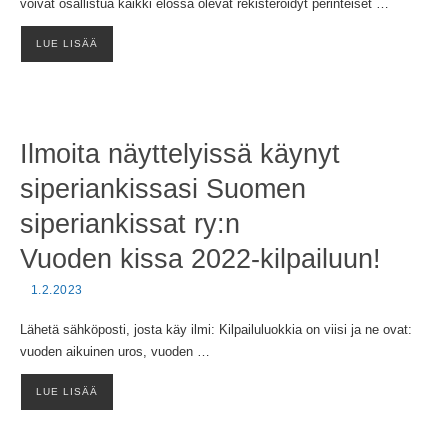
voivat osallistua kaikki elossa olevat rekisteröidyt perinteiset …
LUE LISÄÄ
Ilmoita näyttelyissä käynyt
siperiankissasi Suomen
siperiankissat ry:n
Vuoden kissa 2022-kilpailuun!
1.2.2023
Lähetä sähköposti, josta käy ilmi: Kilpailuluokkia on viisi ja ne ovat:
vuoden aikuinen uros, vuoden …
LUE LISÄÄ