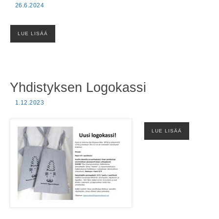
26.6.2024
LUE LISÄÄ
Yhdistyksen Logokassi
1.12.2023
LUE LISÄÄ