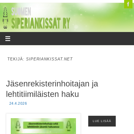
TEKIJÄ:
SIPERIANKISSAT.NET
Jäsenrekisterinhoitajan ja
lehtitiimiläisten haku
24.4.2026
LUE LISÄÄ