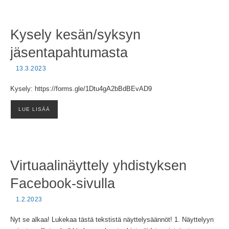
Kysely kesän/syksyn
jäsentapahtumasta
13.3.2023
Kysely: https://forms.gle/1Dtu4gA2bBdBEvAD9
LUE LISÄÄ
Virtuaalinäyttely yhdistyksen
Facebook-sivulla
1.2.2023
Nyt se alkaa! Lukekaa tästä tekstistä näyttelysäännöt! 1. Näyttelyyn