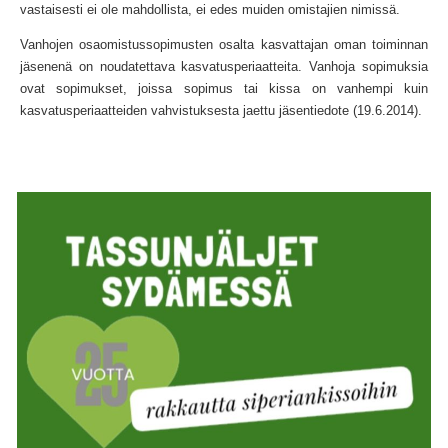
vastaisesti ei ole mahdollista, ei edes muiden omistajien nimissä.
Vanhojen osaomistussopimusten osalta kasvattajan oman toiminnan
jäsenenä on noudatettava kasvatusperiaatteita. Vanhoja sopimuksia
ovat sopimukset, joissa sopimus tai kissa on vanhempi kuin
kasvatusperiaatteiden vahvistuksesta jaettu jäsentiedote (19.6.2014).