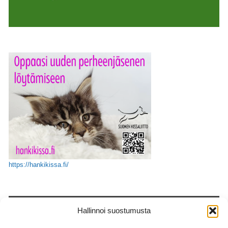
https://hankikissa.fi/
ETSI
Hallinnoi suostumusta