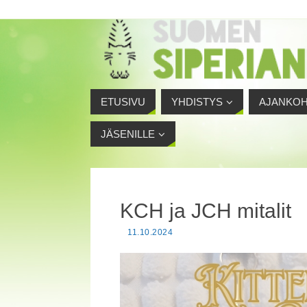
ETUSIVU
YHDISTYS
AJANKOH
JÄSENILLE
KCH ja JCH mitalit
11.10.2024