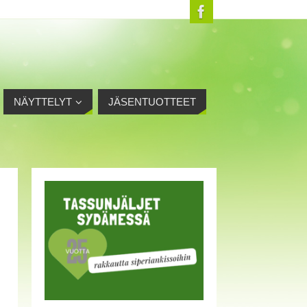
NÄYTTELYT
JÄSENTUOTTEET