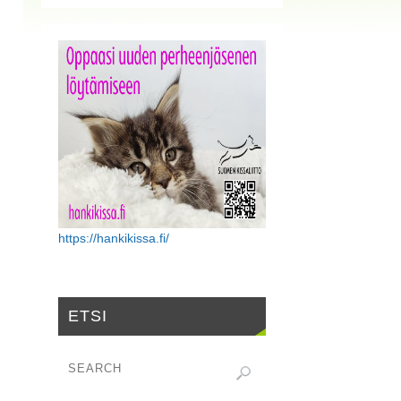
https://hankikissa.fi/
ETSI