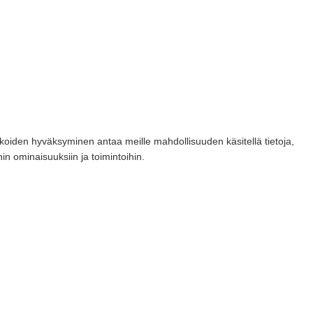
koiden hyväksyminen antaa meille mahdollisuuden käsitellä tietoja,
hin ominaisuuksiin ja toimintoihin.