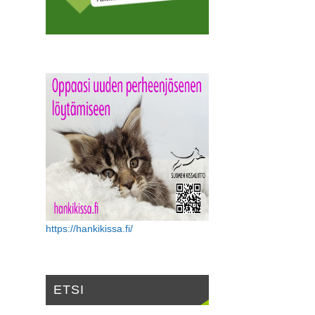
https://hankikissa.fi/
ETSI