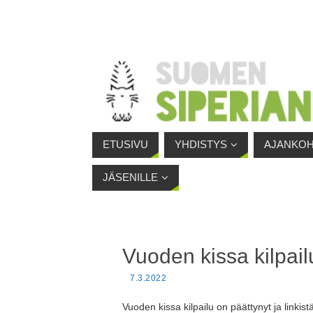
ETUSIVU
YHDISTYS
AJANKOH
JÄSENILLE
Vuoden kissa kilpail
7.3.2022
Vuoden kissa kilpailu on päättynyt ja linkist